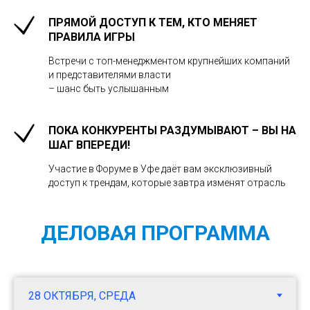
ПРЯМОЙ ДОСТУП К ТЕМ, КТО МЕНЯЕТ
ПРАВИЛА ИГРЫ
Встречи с топ-менеджментом крупнейших компаний
и представителями власти
– шанс быть услышанным
ПОКА КОНКУРЕНТЫ РАЗДУМЫВАЮТ – ВЫ НА
ШАГ ВПЕРЕДИ!
Участие в Форуме в Уфе даёт вам эксклюзивный
доступ к трендам, которые завтра изменят отрасль
ДЕЛОВАЯ ПРОГРАММА