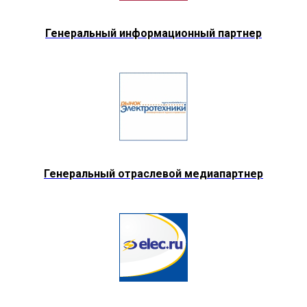
Генеральный информационный партнер
Генеральный отраслевой медиапартнер