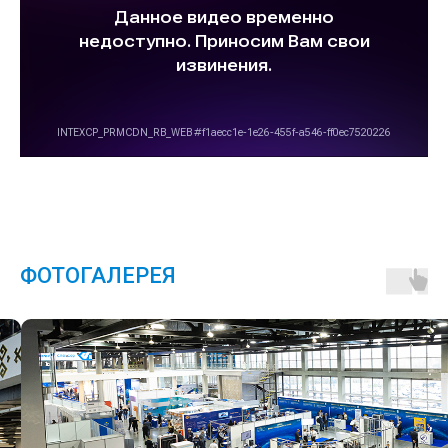
ФОТОГАЛЕРЕЯ