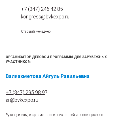
+7 (347) 246 42 85
kongress@bvkexpo.ru
Старший менеджер
ОРГАНИЗАТОР ДЕЛОВОЙ ПРОГРАММЫ ДЛЯ ЗАРУБЕЖНЫХ
УЧАСТНИКОВ:
Валиахметова Айгуль Равильевна
+7 (347) 295 98 9
7
ar@bvkexpo.ru
Руководитель департамента внешних связей и новых проектов